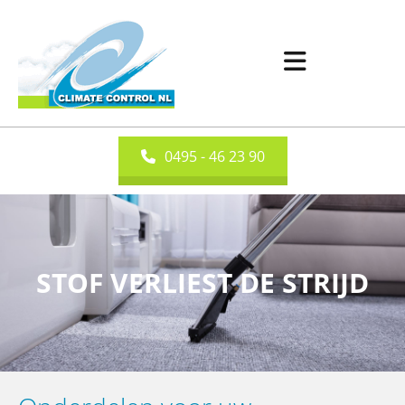
0495 - 46 23 90
STOF VERLIEST DE STRIJD